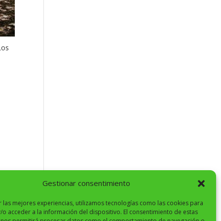
Los
Gestionar consentimiento
r las mejores experiencias, utilizamos tecnologías como las cookies para
/o acceder a la información del dispositivo. El consentimiento de estas
 nos permitirá procesar datos como el comportamiento de navegación o