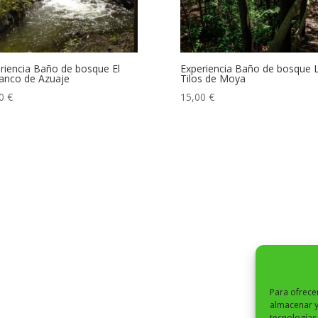
riencia Baño de bosque El
Experiencia Baño de bosque 
anco de Azuaje
Tilos de Moya
00
€
15,00
€
Para ofrece
almacenar y
tecnologías